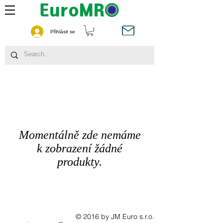
Přihlásit se
Momentálně zde nemáme
k zobrazení žádné
produkty.
© 2016 by JM Euro s.r.o.