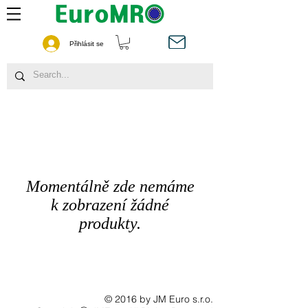
Přihlásit se
Momentálně zde nemáme
k zobrazení žádné
produkty.
© 2016 by JM Euro s.r.o.